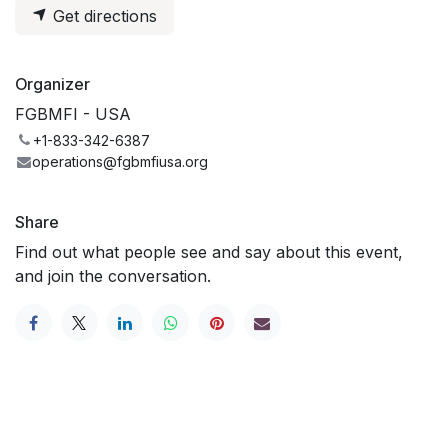
Get directions
Organizer
FGBMFI - USA
+1-833-342-6387
operations@fgbmfiusa.org
Share
Find out what people see and say about this event,
and join the conversation.