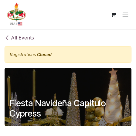
Skip to Content
All Events
Registrations
Closed
Fiesta Navideña Capitulo
Cypress